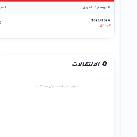
الموسم / الفريق
لعب
2025/2024
0
الرستاق
🔄 الانتقالات
لا توجد بيانات سجل انتقالات.