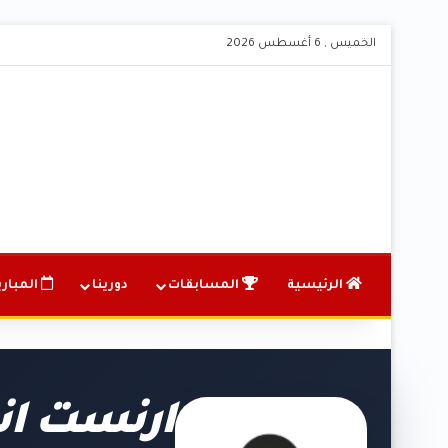
الخميس , 6 أغسطس 2026
الرئيسية
المسابقات
دورينا
المباري
ارنست ان