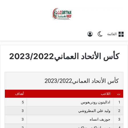
الوضع المظلم
تسجيل الدخول
القائمة
كأس الأتحاد العماني2023/2022
كأس الأتحاد العماني2023/2022
ت
اللاعب
أهداف
1
اداليتون رودريغوس
5
2
وليد علي المطروشي
3
3
جوزيف انساه
3
4
ديوب انداكهتي نداكهتي
2