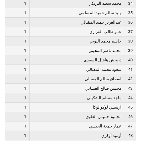
34
محمد سعيد البريكي
1
35
وليد سالم حميد المسلمي
1
36
عبدالعزيز حميد المقبالي
1
37
عمر طالب الفزاري
1
38
جاسم محمد النوبي
1
39
محمد ناصر المخيني
1
40
درويش هاشل السعدي
1
41
سعود محمد المقبالي
1
42
اسحاق سالم المقبالي
1
43
محسن صالح الغساني
1
44
ماجد مسلم الشكيلي
1
45
ارسيني لوكو لوكا
1
46
محمود خميس العلوي
1
47
عمار جمعة الحبسي
1
48
أوميد أوكري
1