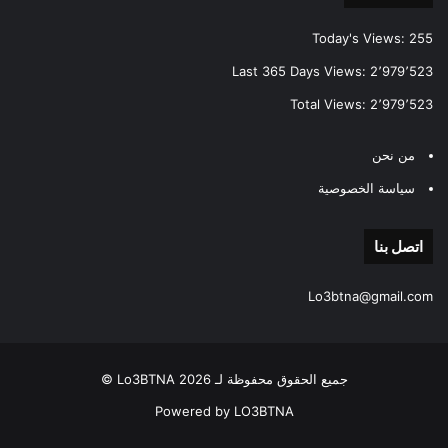
Today's Views:
255
Last 365 Days Views:
2٬979٬523
Total Views:
2٬979٬523
من نحن
سياسة الخصوصية
اتصل بنا
Lo3btna@gmail.com
جميع الحقوق محفوظة لـ Lo3BTNA 2026 ©
Powered by LO3BTNA