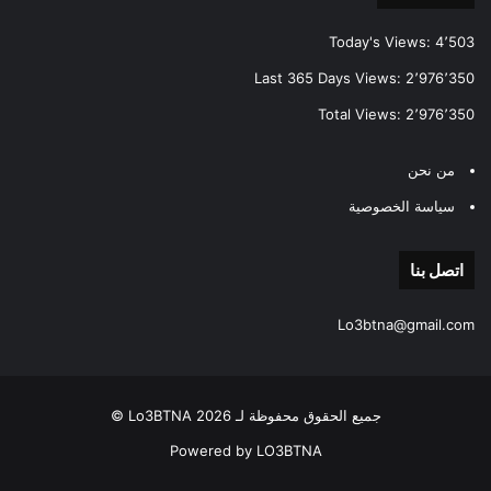
Today's Views:
4٬503
Last 365 Days Views:
2٬976٬350
Total Views:
2٬976٬350
من نحن
سياسة الخصوصية
اتصل بنا
Lo3btna@gmail.com
جميع الحقوق محفوظة لـ Lo3BTNA 2026 ©
Powered by LO3BTNA