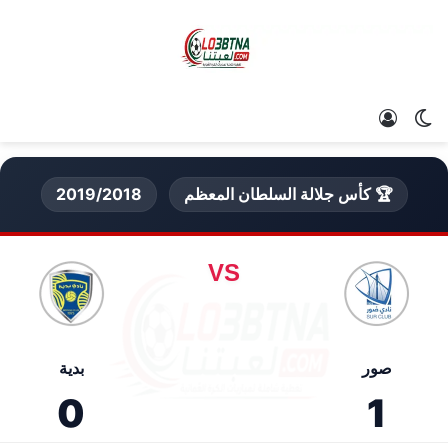
الوضع المظلم
تسجيل الدخول
🏆 كأس جلالة السلطان المعظم
2019/2018
VS
صور
بدية
0
1