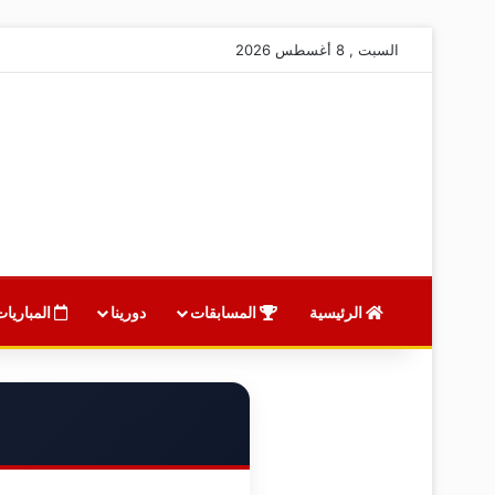
السبت , 8 أغسطس 2026
الرئيسية
المسابقات
دورينا
المباريات