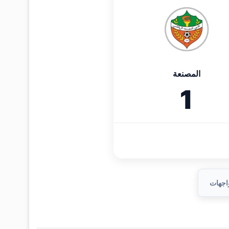
المصنعة
1
واجهات