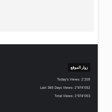
زوار الموقع
Today's Views:
2٬205
Last 365 Days Views:
2٬974٬052
Total Views:
2٬974٬053