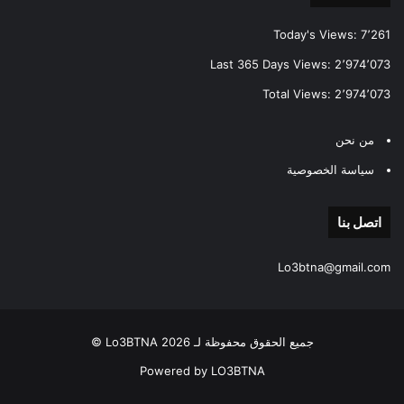
Today's Views:
7٬261
Last 365 Days Views:
2٬974٬073
Total Views:
2٬974٬073
من نحن
سياسة الخصوصية
اتصل بنا
Lo3btna@gmail.com
جميع الحقوق محفوظة لـ Lo3BTNA 2026 ©
Powered by LO3BTNA