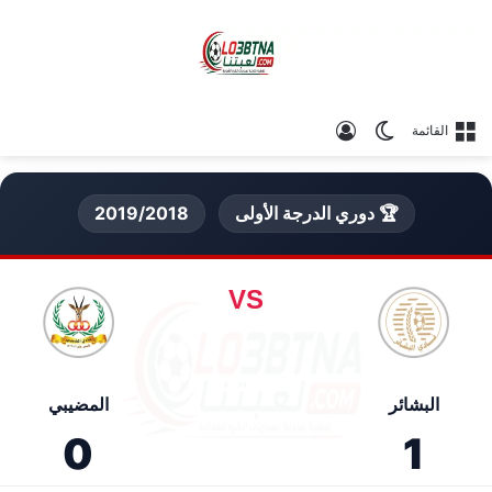
الوضع المظلم
تسجيل الدخول
القائمة
🏆 دوري الدرجة الأولى
2019/2018
VS
البشائر
المضيبي
0
1