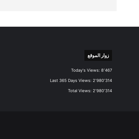
زوار الموقع
Today's Views:
8٬467
Last 365 Days Views:
2٬980٬314
Total Views:
2٬980٬314