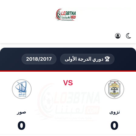
الوضع المظلم
تسجيل الدخول
🏆 دوري الدرجة الأولى
2018/2017
VS
نزوى
صور
0
0