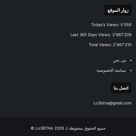
زوار الموقع
Today's Views:
5٬059
Last 365 Days Views:
2٬967٬209
Total Views:
2٬967٬210
من نحن
سياسة الخصوصية
اتصل بنا
Lo3btna@gmail.com
جميع الحقوق محفوظة لـ Lo3BTNA 2026 ©