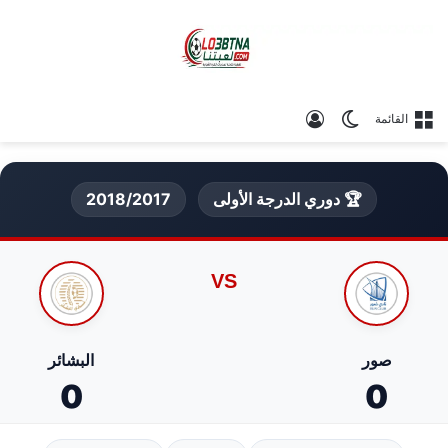
الوضع المظلم
تسجيل الدخول
القائمة
🏆 دوري الدرجة الأولى
2018/2017
VS
صور
البشائر
0
0