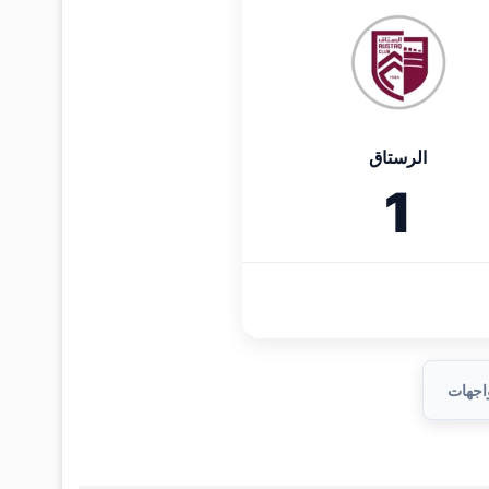
الرستاق
1
واجهات