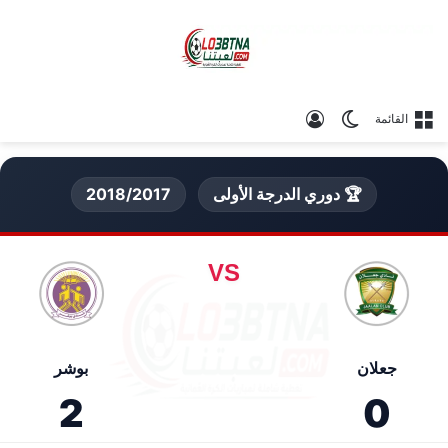
الوضع المظلم
تسجيل الدخول
القائمة
🏆 دوري الدرجة الأولى
2018/2017
VS
جعلان
بوشر
2
0