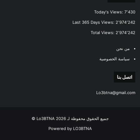
Today's Views:
7٬430
Last 365 Days Views:
2٬974٬242
Total Views:
2٬974٬242
من نحن
سياسة الخصوصية
اتصل بنا
Lo3btna@gmail.com
جميع الحقوق محفوظة لـ Lo3BTNA 2026 ©
Powered by LO3BTNA