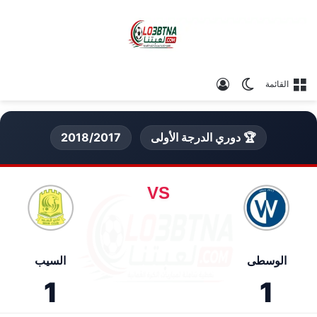
الوضع المظلم
تسجيل الدخول
القائمة
🏆 دوري الدرجة الأولى
2018/2017
VS
الوسطى
السيب
1
1