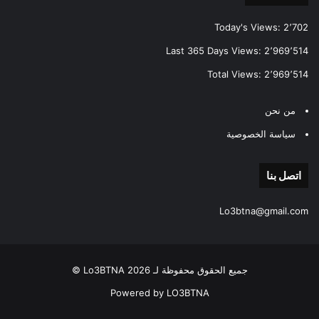
Today's Views:
2٬702
Last 365 Days Views:
2٬969٬514
Total Views:
2٬969٬514
من نحن
سياسة الخصوصية
اتصل بنا
Lo3btna@gmail.com
جميع الحقوق محفوظة لـ Lo3BTNA 2026 ©
Powered by LO3BTNA