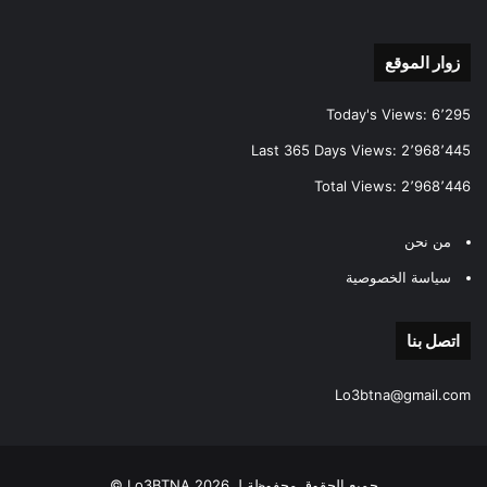
زوار الموقع
Today's Views:
6٬295
Last 365 Days Views:
2٬968٬445
Total Views:
2٬968٬446
من نحن
سياسة الخصوصية
اتصل بنا
Lo3btna@gmail.com
جميع الحقوق محفوظة لـ Lo3BTNA 2026 ©