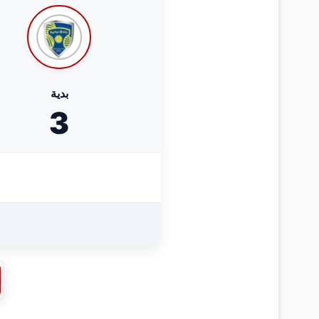
بدية
3