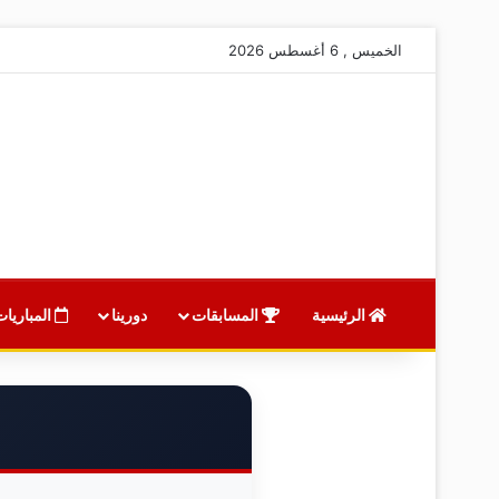
الخميس , 6 أغسطس 2026
الرئيسية
المسابقات
دورينا
المباريات