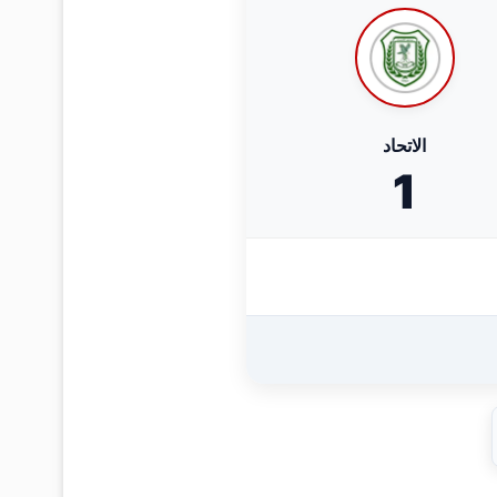
الاتحاد
1