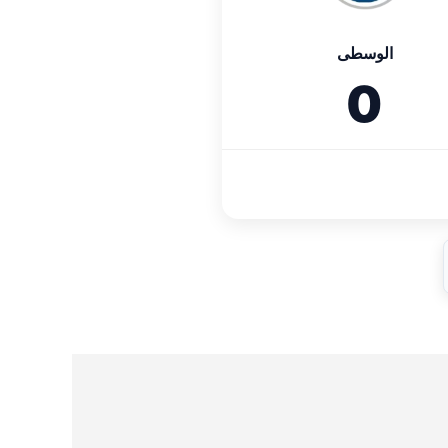
الوسطى
0