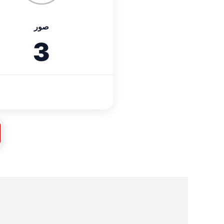
صور
3