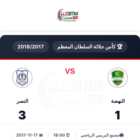
🏆 كأس جلالة السلطان المعظم
2018/2017
VS
النهضة
النصر
3
1
🏟️
مجمع البريمي الرياضي
⏰ 18:00
📅 2017-11-17