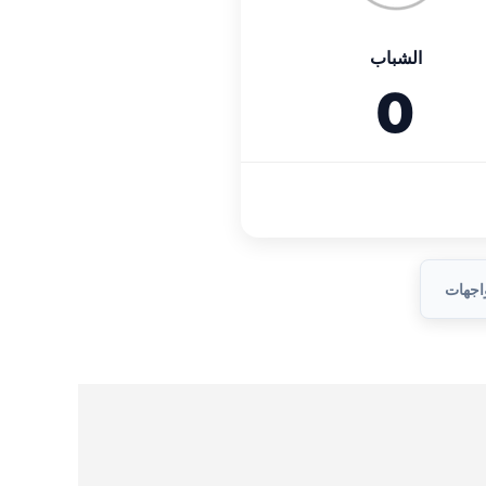
الشباب
0
واجهات