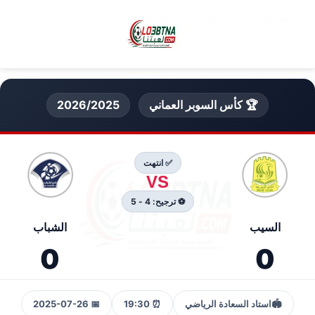
🏆 كأس السوبر العماني
2026/2025
✅ انتهت
VS
⚽ ترجيح: 4 - 5
السيب
الشباب
0
0
🏟️
استاد السعادة الرياضي
⏰ 19:30
📅 2025-07-26