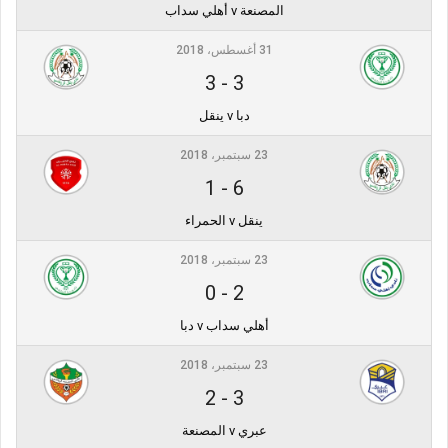
المصنعة v أهلي سداب
31 أغسطس، 2018
3
-
3
دبا v ينقل
23 سبتمبر، 2018
1
-
6
ينقل v الحمراء
23 سبتمبر، 2018
0
-
2
أهلي سداب v دبا
23 سبتمبر، 2018
2
-
3
عبري v المصنعة