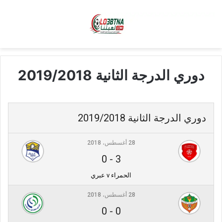
دوري الدرجة الثانية 2019/2018
دوري الدرجة الثانية 2019/2018
28 أغسطس، 2018
0
-
3
الحمراء v عبري
28 أغسطس، 2018
0
-
0