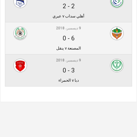
2
-
2
أهلي سداب v عبري
9 ديسمبر، 2018
0
-
6
المصنعة v ينقل
9 ديسمبر، 2018
0
-
3
دبا v الحمراء