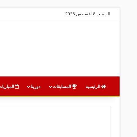
السبت , 8 أغسطس 2026
الرئيسية
المسابقات
دورينا
المباريات