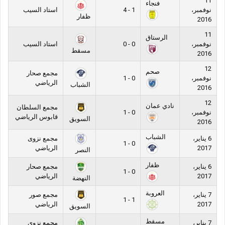
11
فنجاء
نوفمبر،
1 - 4
استاد السيب
ظفار
2016
11
الرستاق
نوفمبر،
0 - 0
استاد السيب
مسقط
2016
12
صحم
مجمع صحار
نوفمبر،
0 - 1
الرياضي
الشباب
2016
12
نادي عمان
مجمع السلطان
نوفمبر،
0 - 1
قابوس الرياضي
السويق
2016
الشباب
6 يناير،
مجمع نزوى
0 - 1
2017
الرياضي
النصر
ظفار
6 يناير،
مجمع صحار
0 - 1
2017
الرياضي
النهضة
العروبة
7 يناير،
مجمع صور
1 - 1
2017
الرياضي
السويق
مسقط
7 يناير،
مجمع نزوى