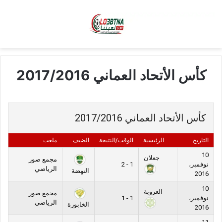
كأس الأتحاد العماني 2017/2016
كأس الأتحاد العماني 2017/2016
التاريخ
الرئيسية
الوقت/النتيجة
الضيف
ملعب
10
جعلان
مجمع صور
نوفمبر،
1 - 2
الرياضي
النهضة
2016
10
العروبة
مجمع صور
نوفمبر،
1 - 1
الرياضي
الخابورة
2016