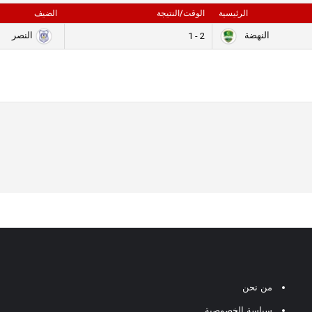
الرئيسية
الوقت/النتيجة
الضيف
النهضة
النصر
2 - 1
من نحن
سياسة الخصوصية