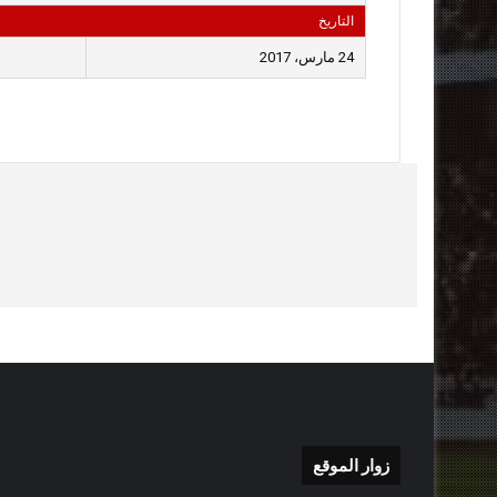
التاريخ
24 مارس، 2017
زوار الموقع