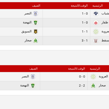
الرئيسية
الوقت/النتيجة
الضيف
شباب
النصر
0 - 1
ظفار
النهضة
0 - 1
عروبة
السويق
1 - 1
سقط
صحار
1 - 3
الرئيسية
الوقت/النتيجة
الضيف
العروبة
النصر
0 - 0
صحار
النهضة
2 - 2