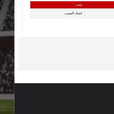
ملعب
استاد السيب