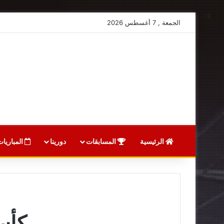
الجمعة , 7 أغسطس 2026
الرئيسية
المسابقات
دورينا
المباريات
كأس ا