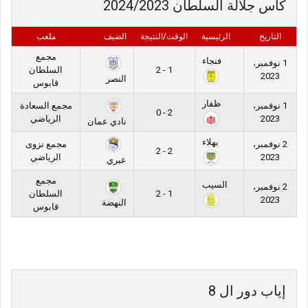
كأس جلالة السلطان 2024/2023
التاريخ
الرئيسية
الوقت/النتيجة
الضيف
ملعب
مجمع
فنجاء
1 نوفمبر،
1 - 2
السلطان
2023
النصر
قابوس
ظفار
1 نوفمبر،
مجمع السعادة
2 - 0
2023
الرياضي
نادي عمان
بهلاء
2 نوفمبر،
مجمع نزوى
2 - 2
2023
الرياضي
عبري
مجمع
السيب
2 نوفمبر،
1 - 2
السلطان
2023
النهضة
قابوس
إياب دور ال 8