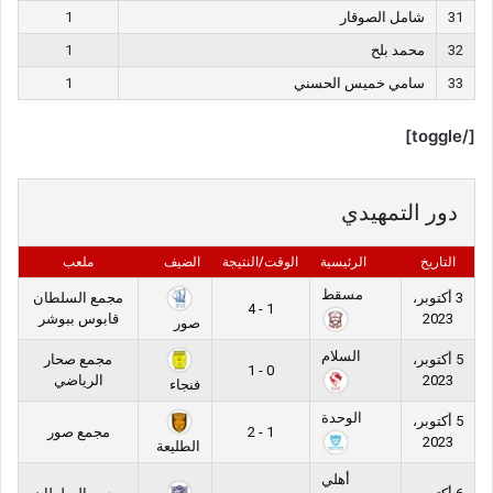
31
شامل الصوقار
1
32
محمد بلح
1
33
سامي خميس الحسني
1
[/toggle]
دور التمهيدي
التاريخ
الرئيسية
الوقت/النتيجة
الضيف
ملعب
مسقط
3 أكتوبر،
مجمع السلطان
1 - 4
2023
قابوس ببوشر
صور
السلام
5 أكتوبر،
مجمع صحار
0 - 1
2023
الرياضي
فنجاء
الوحدة
5 أكتوبر،
1 - 2
مجمع صور
2023
الطليعة
أهلي