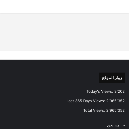
زوار الموقع
Today's Views:
3٬202
Last 365 Days Views:
2٬965٬352
Total Views:
2٬965٬352
من نحن