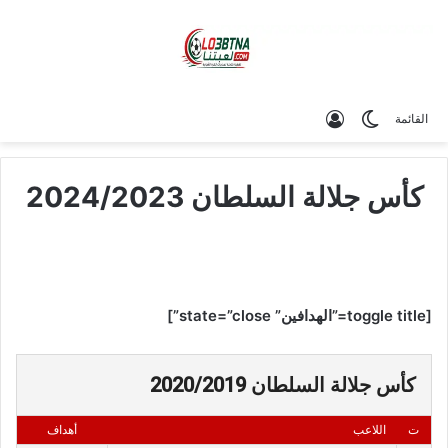
الوضع المظلم
تسجيل الدخول
القائمة
كأس جلالة السلطان 2024/2023
[toggle title=”الهدافين” state=”close”]
كأس جلالة السلطان 2020/2019
ت
اللاعب
أهداف