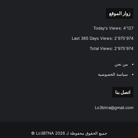
زوار الموقع
Today's Views:
4٬127
Last 365 Days Views:
2٬975٬974
Total Views:
2٬975٬974
من نحن
سياسة الخصوصية
اتصل بنا
Lo3btna@gmail.com
جميع الحقوق محفوظة لـ Lo3BTNA 2026 ©