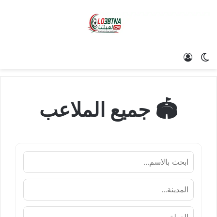
الوضع المظلم
تسجيل الدخول
🏟️ جميع الملاعب